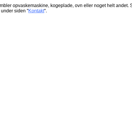
umbler opvaskemaskine, kogeplade, ovn eller noget helt andet. S
 under siden “
Kontakt
“.