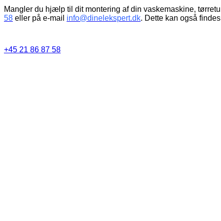
Mangler du hjælp til dit montering af din vaskemaskine, tørret
58
eller på e-mail
info@dinelekspert.dk
. Dette kan også findes
+45 21 86 87 58