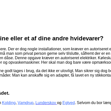
ine eller et af dine andre hvidevarer?
ere. Der er dog nogle installationer, som kræver en autoriseret e
å man som privat person gerne selv tilslutte, såfremt der er e
 en dåse. Denne opgave kræver en autoriseret elektriker. Kølesk
er og opvaskemaskiner. Her skal man dog bare være opmærksom 
 godt tages i brug, da det ikke er ulovligt. Man sikrer sig dog 
 måder. Man kan anskaffe sig en adapter, få lavet en ny stikkonta
ådet.
m
Kolding
,
Vamdrup
,
Lunderskov
og
Egtved
. Selvom du bor læng