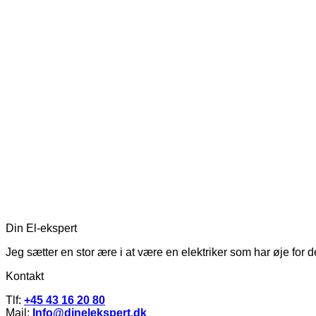
Din El-ekspert
Jeg sætter en stor ære i at være en elektriker som har øje for 
Kontakt
Tlf:
+45 43 16 20 80
Mail:
Info@dinelekspert.dk