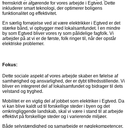
fremskridt er afgørende for vores arbejde i Egtved. Dette
inkluderer smart teknologi, der optimerer boligens
funktionalitet og effektivitet.
En særlig fornøjelse ved at være elektrikker i Egtved er det
stærke bånd, vi opbygger med lokalsamfundet. I en mindre
by som Egtved bliver vores ry som pålidelige fagfolk. Vi
arbejder på at vi er de første, folk ringer til, når der opstår
elektriske problemer.
Fokus:
Dette sociale aspekt af vores arbejde skaber en følelse af
samhørighed og ansvarlighed, der er dybt tilfredsstillende. Vi
bliver en integreret del af lokalsamfundet og bidrager til dets
velstand og tryghed.
Mobilitet er en vigtig del af jobbet som elektriker i Egtved. Da
vi kan blive kaldt ud til forskellige steder i byen og det
omkringliggende landskab, skal vi være i stand til at arbejde
effektivt på forskellige steder og i varierende miljøer.
Både selvstændighed og samarbejde er nøglekompetencer,