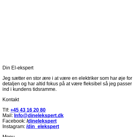
Din El-ekspert
Jeg sætter en stor ære i at være en elektriker som har øje for
detaljen og har altid fokus på at være fleksibel så jeg passer
ind i kundens tidsramme.
Kontakt
Tlf:
+45 43 16 20 80
Mail:
Info@dinelekspert.dk
Facebook:
/
dinelekspert
Instagram:
/din_elekspert
Menu